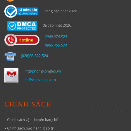
đang cập nhật 2026
đã cập nhật 2026
0989.374.524
0965.455.524
(
028)66.822.524
ht@phongxonghoi.vn
ht@vietsauna.com
CHÍNH SÁCH
-
Chính sách vận chuyển hàng hóa
-
Chính sách bảo hành, bảo trì