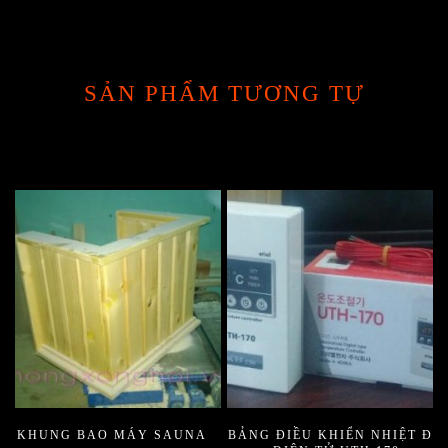
SẢN PHẨM TƯƠNG TỰ
KHUNG BAO MÁY SAUNA
BẢNG ĐIỀU KHIỂN NHIỆT ĐỘ