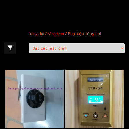
/
/ Phụ kiện xông hơi
Trang chủ
Sản phẩm