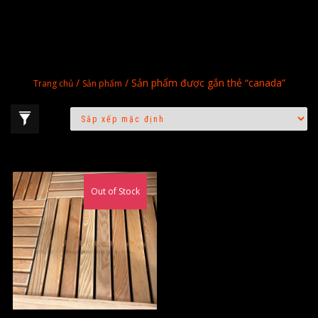
/
/ Sản phẩm được gắn thẻ “canada”
Trang chủ
Sản phẩm
Out of Stock