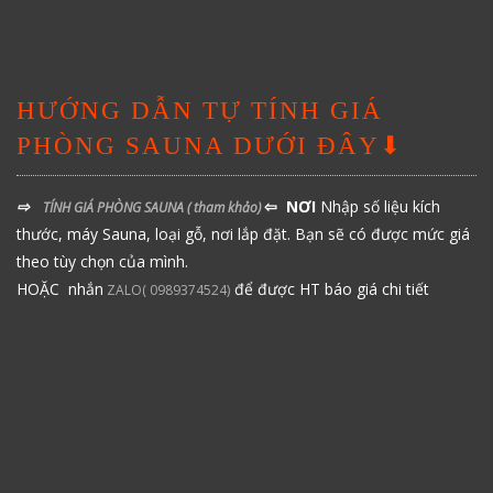
HƯỚNG DẪN TỰ TÍNH GIÁ
PHÒNG SAUNA DƯỚI ĐÂY⬇
⇨
⇦ NƠI
Nhập số liệu kích
TÍNH GIÁ PHÒNG SAUNA
( tham khảo)
thước, máy Sauna, loại gỗ, nơi lắp đặt. Bạn sẽ có được mức giá
theo tùy chọn của mình.
HOẶC nhắn
để được HT báo giá chi tiết
ZALO( 0989374524)