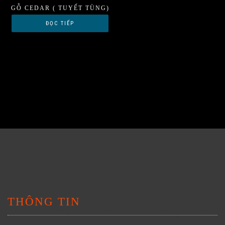
GỖ CEDAR ( TUYẾT TÙNG)
ĐỌC TIẾP
THÔNG TIN