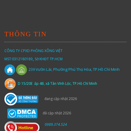
THÔNG TIN
CÔNG TY CPXD PHÒNG XÔNG VIỆT
MST:0312180189_ Sở KHĐT TP.HCM
Vườn
Lài,
Phường Phú Thọ Hòa, TP.Hồ Chí Minh
239
D 15/20E ấp 4B, xã Tân Vĩnh Lộc, TP.Hồ Chí Minh
đang cập nhật 2026
đã cập nhật 2026
0989.374.524