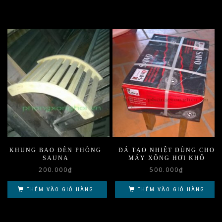
KHUNG BAO ĐÈN PHÒNG
ĐÁ TẠO NHIỆT DÙNG CHO
SAUNA
MÁY XÔNG HƠI KHÔ
200.000
₫
500.000
₫
THÊM VÀO GIỎ HÀNG
THÊM VÀO GIỎ HÀNG