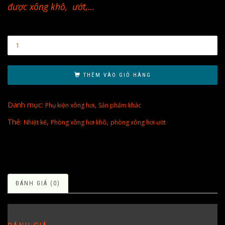
được xông khô, ướt,…
THÊM VÀO GIỎ HÀNG
Danh mục:
,
Phụ kiện xông hơi
Sản phẩm khác
Thẻ:
,
,
Nhiệt kế
Phòng xông hơi khô
phòng xông hơi ướt
ĐÁNH GIÁ (0)