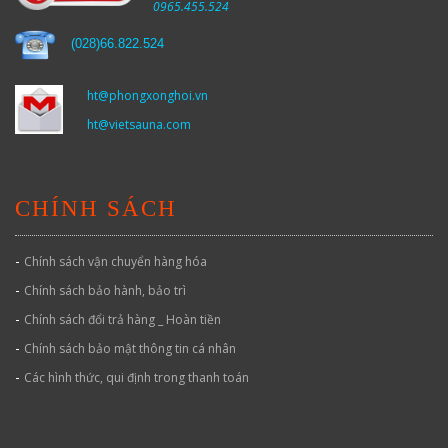
0965.455.524
(
028)66.822.524
ht@phongxonghoi.vn
ht@vietsauna.com
CHÍNH SÁCH
-
Chính sách vận chuyển hàng hóa
-
Chính sách bảo hành, bảo trì
-
Chính sách đổi trả hàng _ Hoàn tiền
-
Chính sách bảo mật thông tin cá nhân
-
Các hình thức, qui định trong thanh toán