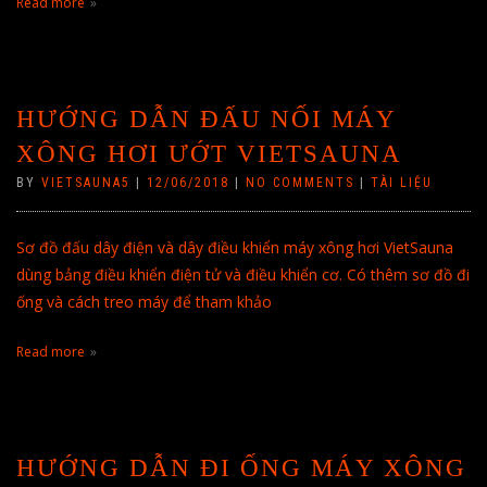
Read more
HƯỚNG DẪN ĐẤU NỐI MÁY
XÔNG HƠI ƯỚT VIETSAUNA
BY
VIETSAUNA5
|
12/06/2018
|
NO COMMENTS
|
TÀI LIỆU
Sơ đồ đấu dây điện và dây điều khiển máy xông hơi VietSauna
dùng bảng điều khiển điện tử và điều khiển cơ. Có thêm sơ đồ đi
ống và cách treo máy để tham khảo
Read more
HƯỚNG DẪN ĐI ỐNG MÁY XÔNG