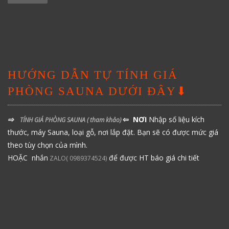
HƯỚNG DẪN TỰ TÍNH GIÁ
PHÒNG SAUNA DƯỚI ĐÂY⬇
⇨
⇦ NƠI
Nhập số liệu kích
TÍNH GIÁ PHÒNG SAUNA
( tham khảo)
thước, máy Sauna, loại gỗ, nơi lắp đặt. Bạn sẽ có được mức giá
theo tùy chọn của mình.
HOẶC nhắn
để được HT báo giá chi tiết
ZALO( 0989374524)