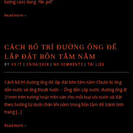
lượng cao) dạng file .pdf`
Read more
CÁCH BỐ TRÍ ĐƯỜNG ỐNG ĐỂ
LẮP ĐẶT BỒN TẮM NẰM
BY
VS IT
|
29/04/2018
|
NO COMMENTS
|
TÀI LIỆU
Cách bố trí đường ống để lắp đặt bồn tắm nằm Chuẩn bị ống
dẫn nước và ống thoát nước – Ống dẫn cấp nước: đường ống Ø
21mm trên tường hoặc trên sàn cho mỗi loại vòi nước và đặt
theo hướng từ dưới chân khi nằm trong bồn tắm để tránh tình
trạng […]
Read more