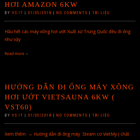
HƠI AMAZON 6KW
BY
VS IT
|
01/05/2018
|
NO COMMENTS
|
TÀI LIỆU
Hầu hết các máy xông hơi ướt Xuất xứ Trung Quốc đều đi ống
như vậy
Read more
HƯỚNG DẪN ĐI ỐNG MÁY XÔNG
HƠI ƯỚT VIETSAUNA 6KW (
VST60)
BY
VS IT
|
01/05/2018
|
NO COMMENTS
|
TÀI LIỆU
Xem thêm → Hướng dẫn đi ống máy Steam cơ VietMy ( chất