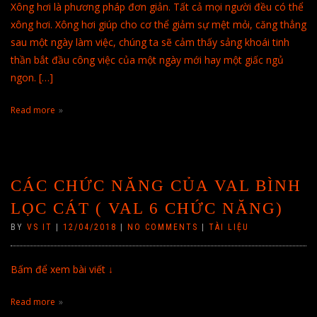
Xông hơi là phương pháp đơn giản. Tất cả mọi người đều có thể
xông hơi. Xông hơi giúp cho cơ thể giảm sự mệt mỏi, căng thẳng
sau một ngày làm việc, chúng ta sẽ cảm thấy sảng khoái tinh
thần bắt đầu công việc của một ngày mới hay một giấc ngủ
ngon. […]
Read more
CÁC CHỨC NĂNG CỦA VAL BÌNH
LỌC CÁT ( VAL 6 CHỨC NĂNG)
BY
VS IT
|
12/04/2018
|
NO COMMENTS
|
TÀI LIỆU
Bấm để xem bài viết ↓
Read more