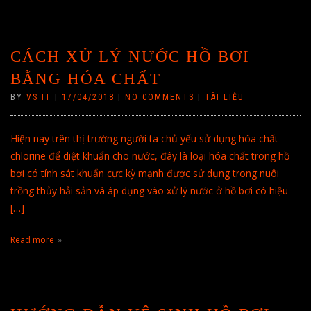
CÁCH XỬ LÝ NƯỚC HỒ BƠI
BẰNG HÓA CHẤT
BY
VS IT
|
17/04/2018
|
NO COMMENTS
|
TÀI LIỆU
Hiện nay trên thị trường người ta chủ yếu sử dụng hóa chất
chlorine để diệt khuẩn cho nước, đây là loại hóa chất trong hồ
bơi có tính sát khuẩn cực kỳ mạnh được sử dụng trong nuôi
trồng thủy hải sản và áp dụng vào xử lý nước ở hồ bơi có hiệu
[…]
Read more