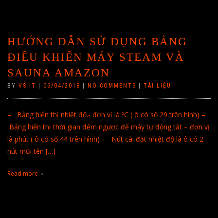
HƯỚNG DẪN SỬ DỤNG BẢNG
ĐIỀU KHIỂN MÁY STEAM VÀ
SAUNA AMAZON
BY
VS IT
|
06/04/2018
|
NO COMMENTS
|
TÀI LIỆU
– Bảng hiển thị nhiệt độ.- đơn vị là ºC ( ô có số 29 trên hình) –
Bảng hiển thị thời gian đếm ngược để máy tự động tắt – đơn vị
là phút ( ô có số 44 trên hình) – Nút cài đặt nhiệt độ là ô có 2
nút mũi tên […]
Read more