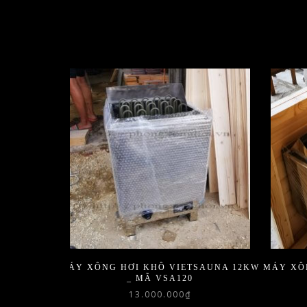
MÁY XÔNG HƠI KHÔ VIETSAUNA 12KW
MÁY XÔ
_ MÃ VSA120
13.000.000
₫