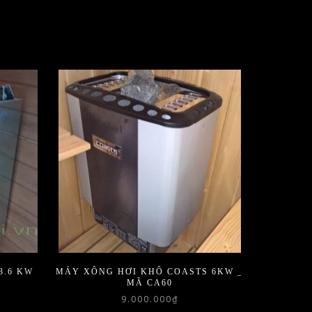
3.6 KW
MÁY XÔNG HƠI KHÔ COASTS 6KW _
MÃ CA60
9.000.000
₫