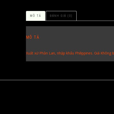
MÔ TẢ
ĐÁNH GIÁ (0)
MÔ TẢ
Xuất xứ Phần Lan, nhập khẩu Philippines. Giá Không b