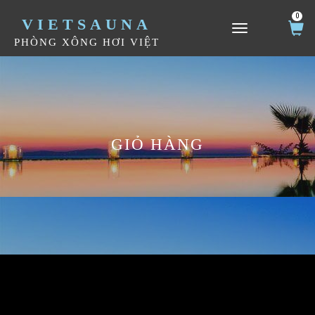
0
VIETSAUNA
TOGGLE NAVIGATION
PHÒNG XÔNG HƠI VIỆT
GIỎ HÀNG