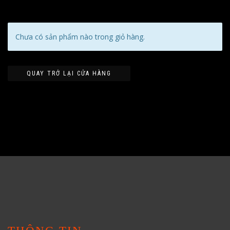
Chưa có sản phẩm nào trong giỏ hàng.
QUAY TRỞ LẠI CỬA HÀNG