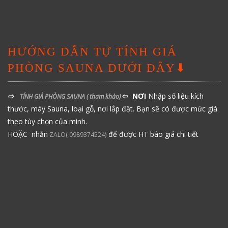
HƯỚNG DẪN TỰ TÍNH GIÁ
PHÒNG SAUNA DƯỚI ĐÂY⬇
⇨
⇦ NƠI
Nhập số liệu kích
TÍNH GIÁ PHÒNG SAUNA
( tham khảo)
thước, máy Sauna, loại gỗ, nơi lắp đặt. Bạn sẽ có được mức giá
theo tùy chọn của mình.
HOẶC nhắn
để được HT báo giá chi tiết
ZALO( 0989374524)