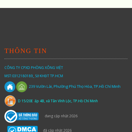
THÔNG TIN
CÔNG TY CPXD PHÒNG XÔNG VIỆT
MST:0312180189_ Sở KHĐT TP.HCM
Vườn
Lài,
Phường Phú Thọ Hòa, TP.Hồ Chí Minh
239
D 15/20E ấp 4B, xã Tân Vĩnh Lộc, TP.Hồ Chí Minh
đang cập nhật 2026
đã cập nhật 2026