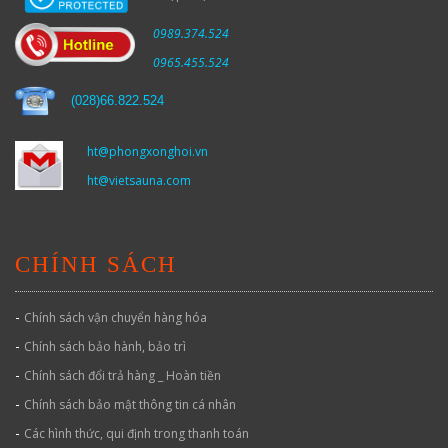
0989.374.524
0965.455.524
(
028)66.822.524
ht@phongxonghoi.vn
ht@vietsauna.com
CHÍNH SÁCH
-
Chính sách vận chuyển hàng hóa
-
Chính sách bảo hành, bảo trì
-
Chính sách đổi trả hàng _ Hoàn tiền
-
Chính sách bảo mật thông tin cá nhân
-
Các hình thức, qui định trong thanh toán