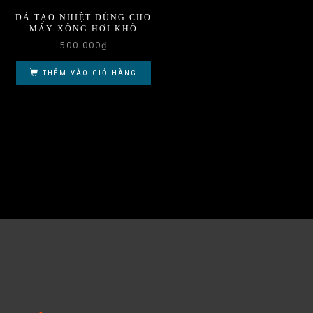
ĐÁ TẠO NHIỆT DÙNG CHO
MÁY XÔNG HƠI KHÔ
500.000
₫
THÊM VÀO GIỎ HÀNG