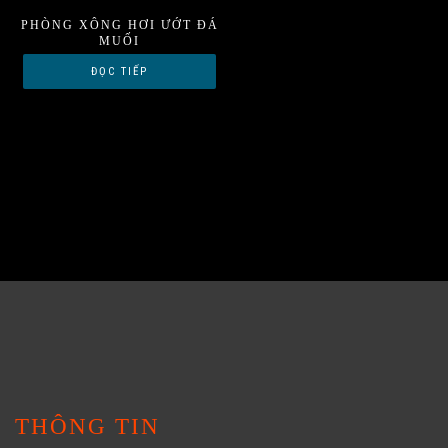
PHÒNG XÔNG HƠI ƯỚT ĐÁ
MUỐI
ĐỌC TIẾP
THÔNG TIN