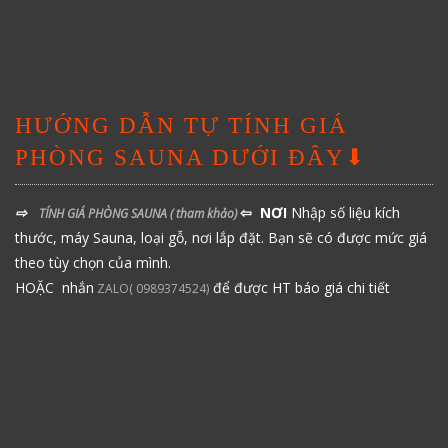
HƯỚNG DẪN TỰ TÍNH GIÁ
PHÒNG SAUNA DƯỚI ĐÂY⬇
⇨
⇦ NƠI
Nhập số liệu kích
TÍNH GIÁ PHÒNG SAUNA
( tham khảo)
thước, máy Sauna, loại gỗ, nơi lắp đặt. Bạn sẽ có được mức giá
theo tùy chọn của mình.
HOẶC nhắn
để được HT báo giá chi tiết
ZALO( 0989374524)