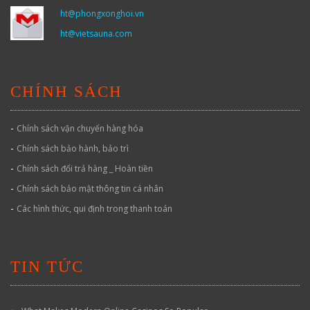
ht@phongxonghoi.vn
ht@vietsauna.com
CHÍNH SÁCH
-
Chính sách vận chuyển hàng hóa
-
Chính sách bảo hành, bảo trì
-
Chính sách đổi trả hàng _ Hoàn tiền
-
Chính sách bảo mật thông tin cá nhân
-
Các hình thức, qui định trong thanh toán
TIN TỨC