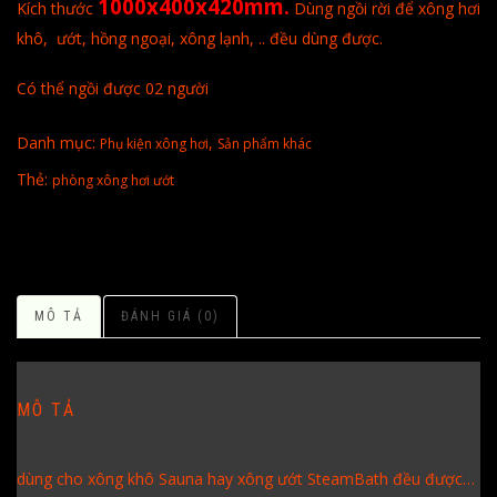
1000x400x420mm.
Kích thước
Dùng ngồi rời để xông hơi
khô, ướt, hồng ngoại, xông lạnh, .. đều dùng được.
Có thể ngồi được 02 người
Danh mục:
,
Phụ kiện xông hơi
Sản phẩm khác
Thẻ:
phòng xông hơi ướt
MÔ TẢ
ĐÁNH GIÁ (0)
MÔ TẢ
dùng cho xông khô Sauna hay xông ướt SteamBath đều được…