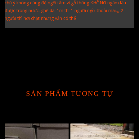
chú ý không dùng để ngồi tắm vì gỗ thông KHÔNG ngâm lâu
được trong nước. ghế dài 1m thì 1 người ngồi thoải mái,,, 2
người thì hơi chật nhưng vẫn có thể
SẢN PHẨM TƯƠNG TỰ