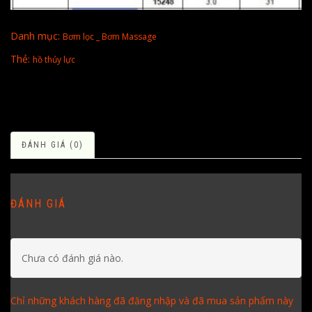
Danh mục:
Bơm lọc _ Bơm Massage
Thẻ:
hồ thủy lực
ĐÁNH GIÁ (0)
ĐÁNH GIÁ
Chưa có đánh giá nào.
Chỉ những khách hàng đã đăng nhập và đã mua sản phẩm này