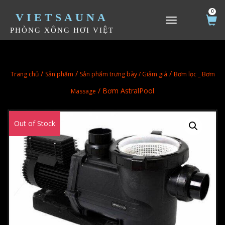
0
VIETSAUNA
TOGGLE NAVIGATION
PHÒNG XÔNG HƠI VIỆT
/
/
/
Trang chủ
Sản phẩm
Sản phẩm trưng bày / Giảm giá
Bơm lọc _ Bơm
/ Bơm AstralPool
Massage
Out of Stock