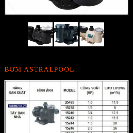
BƠM ASTRALPOOL