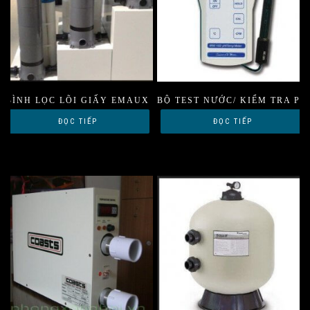
BÌNH LỌC LÕI GIẤY EMAUX
BỘ TEST NƯỚC/ KIỂM TRA PH
ĐỌC TIẾP
ĐỌC TIẾP