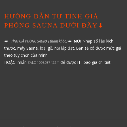
HƯỚNG DẪN TỰ TÍNH GIÁ
PHÒNG SAUNA DƯỚI ĐÂY⬇
⇨
⇦ NƠI
Nhập số liệu kích
TÍNH GIÁ PHÒNG SAUNA
( tham khảo)
thước, máy Sauna, loại gỗ, nơi lắp đặt. Bạn sẽ có được mức giá
theo tùy chọn của mình.
HOẶC nhắn
để được HT báo giá chi tiết
ZALO( 0989374524)