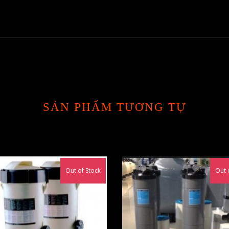
SẢN PHẨM TƯƠNG TỰ
Out of Stock
Out 