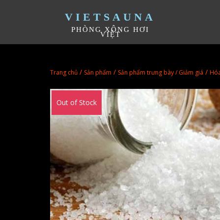
VIETSAUNA
PHÒNG XÔNG HƠI
VIỆT
/
/
/
Trang chủ
Sản phẩm
Sản phẩm trưng bày / Giảm giá
Hóa
Out of Stock