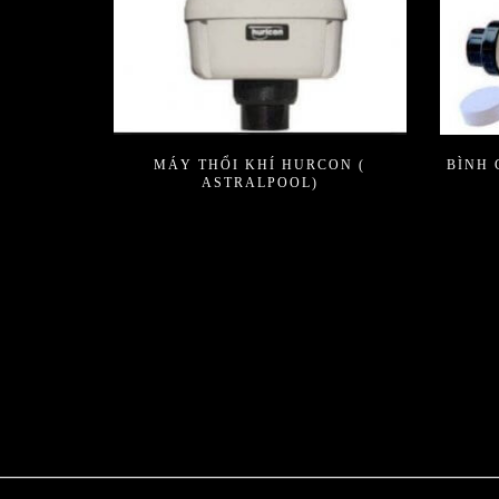
MÁY THỔI KHÍ HURCON (
BÌNH 
ASTRALPOOL)