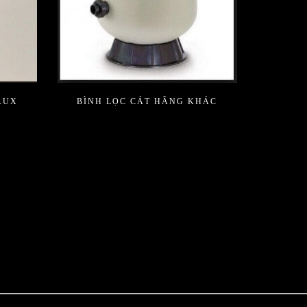
AUX
BÌNH LỌC CÁT HÃNG KHÁC