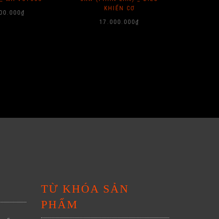
KHIỂN CƠ
00.000
₫
17.000.000
₫
TỪ KHÓA SẢN
PHẨM