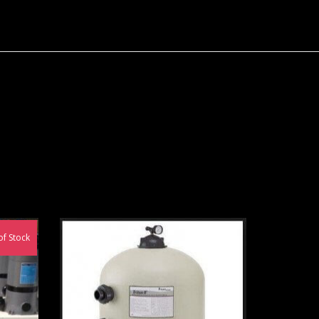
of Stock