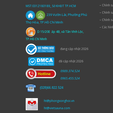
-
Chính s
MST:0312180189_ Sở KHĐT TP.HCM
-
Chính s
Vườn
Lài,
Phường Phú
239
-
Chính s
Thọ Hòa, TP.Hồ Chí Minh
-
Các hìn
D 15/20E ấp 4B, xã Tân Vĩnh Lộc,
TP.Hồ Chí Minh
đang cập nhật 2026
đã cập nhật 2026
0989.374.524
0965.455.524
(
028)66.822.524
ht@phongxonghoi.vn
ht@vietsauna.com