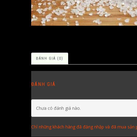
ĐÁNH GIÁ (0)
ĐÁNH GIÁ
Chưa có đánh giá nào.
Chỉ những khách hàng đã đăng nhập và đã mua sản p