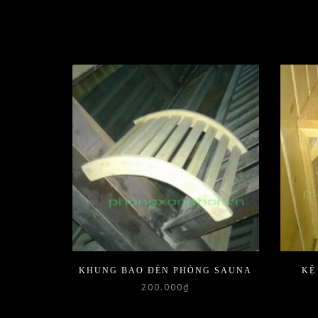
KHUNG BAO ĐÈN PHÒNG SAUNA
KỆ
200.000
₫