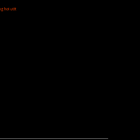
g hơi ướt