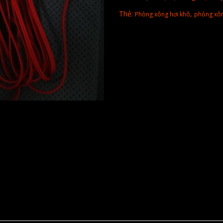
Thẻ:
,
Phòng xông hơi khô
phòng xôn