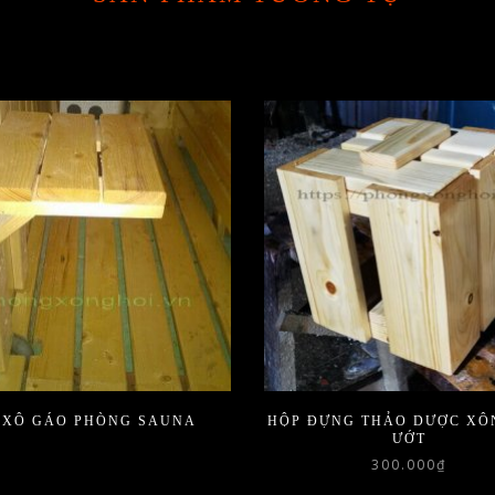
 XÔ GÁO PHÒNG SAUNA
HỘP ĐỰNG THẢO DƯỢC XÔ
ƯỚT
300.000
₫