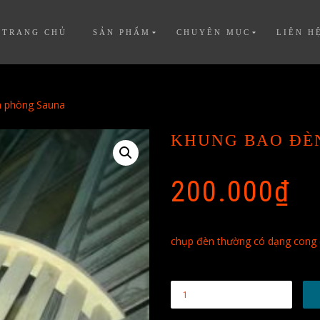
TRANG CHỦ
SẢN PHẨM
CHUYÊN MỤC
LIÊN H
n phòng Sauna
KHUNG BAO ĐÈ
200.000
₫
chụp đèn thường có dạng cong ( 