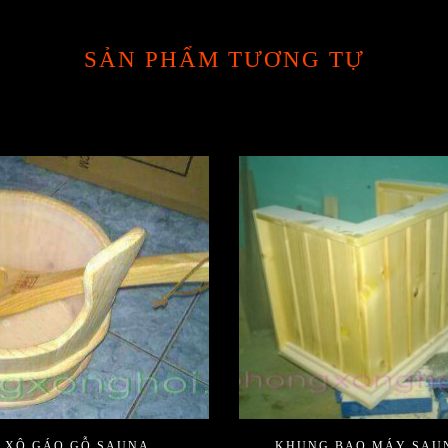
SẢN PHẨM TƯƠNG TỰ
XÔ GÁO GỖ SAUNA
KHUNG BAO MÁY SAU