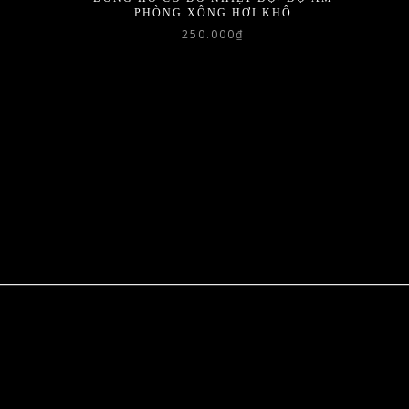
PHÒNG XÔNG HƠI KHÔ
250.000
₫