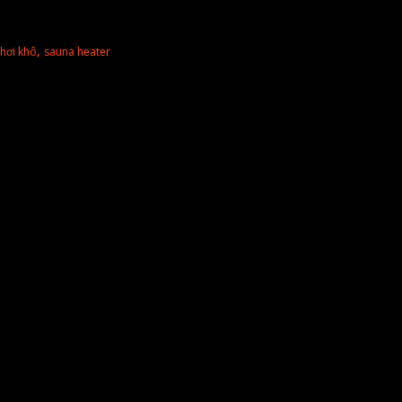
,
hơi khô
sauna heater