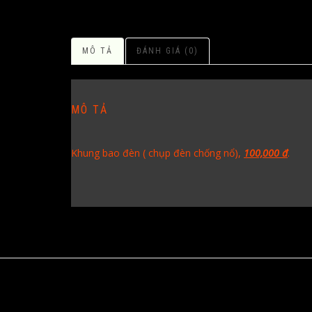
MÔ TẢ
ĐÁNH GIÁ (0)
MÔ TẢ
Khung bao đèn ( chụp đèn chống nổ),
100,000 đ
.