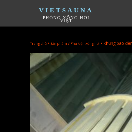
VIETSAUNA
PHÒNG XÔNG HƠI
VIỆT
/
/
/ Khung bao đè
Trang chủ
Sản phẩm
Phụ kiện xông hơi