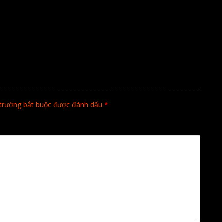
trường bắt buộc được đánh dấu
*