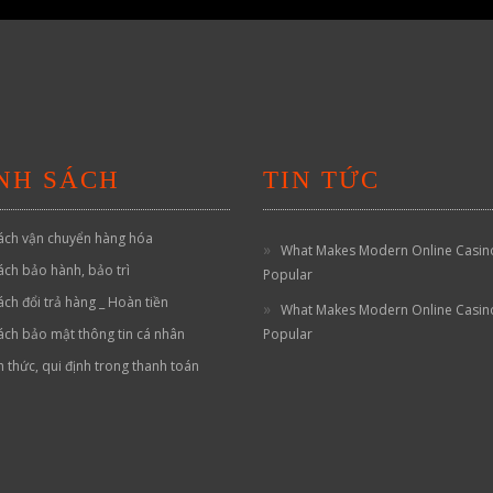
NH SÁCH
TIN TỨC
ách vận chuyển hàng hóa
What Makes Modern Online Casin
ách bảo hành, bảo trì
Popular
ách đổi trả hàng _ Hoàn tiền
What Makes Modern Online Casin
ách bảo mật thông tin cá nhân
Popular
h thức, qui định trong thanh toán