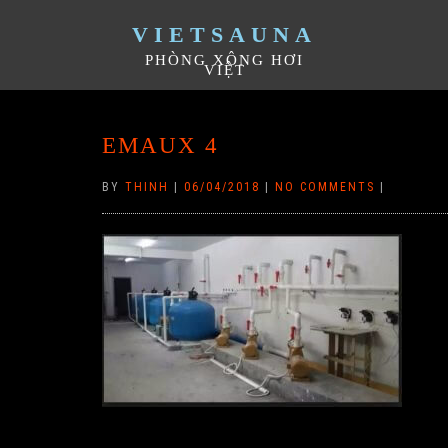
VIETSAUNA
PHÒNG XÔNG HƠI
VIỆT
EMAUX 4
BY
THINH
|
06/04/2018
|
NO COMMENTS
|