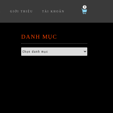
0
Ệ
GIỚI THIỆU
TÀI KHOẢN
DANH MỤC