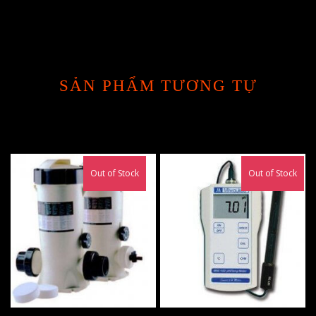
SẢN PHẨM TƯƠNG TỰ
Out of Stock
Out of Stock