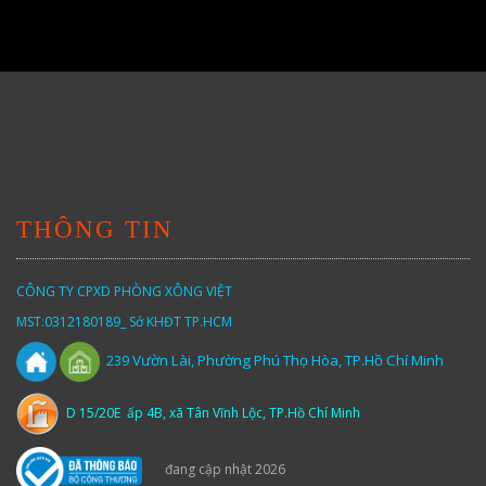
THÔNG TIN
CÔNG TY CPXD PHÒNG XÔNG VIỆT
MST:0312180189_ Sở KHĐT TP.HCM
Vườn
Lài,
Phường Phú Thọ Hòa, TP.Hồ Chí Minh
239
D 15/20E ấp 4B, xã Tân Vĩnh Lộc, TP.Hồ Chí Minh
đang cập nhật 2026