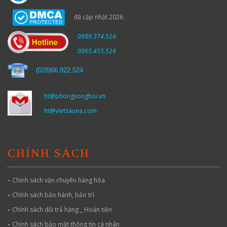
đã cập nhật 2026
0989.374.524
0965.455.524
(
028)66.822.524
ht@phongxonghoi.vn
ht@vietsauna.com
CHÍNH SÁCH
-
Chính sách vận chuyển hàng hóa
-
Chính sách bảo hành, bảo trì
-
Chính sách đổi trả hàng _ Hoàn tiền
-
Chính sách bảo mật thông tin cá nhân