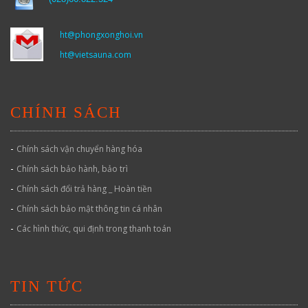
ht@phongxonghoi.vn
ht@vietsauna.com
CHÍNH SÁCH
-
Chính sách vận chuyển hàng hóa
-
Chính sách bảo hành, bảo trì
-
Chính sách đổi trả hàng _ Hoàn tiền
-
Chính sách bảo mật thông tin cá nhân
-
Các hình thức, qui định trong thanh toán
TIN TỨC