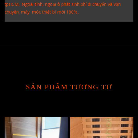
tpHCM.. Ngoài tỉnh, ngoại ô phát sinh phí di chuyển và vận
chuyển. máy móc thiết bị mới 100%..
SẢN PHẨM TƯƠNG TỰ