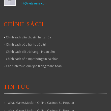
ht@vietsauna.com
CHÍNH SÁCH
-
Chính sách vận chuyển hàng hóa
-
Chính sách bảo hành, bảo trì
-
Chính sách đổi trả hàng _ Hoàn tiền
-
Chính sách bảo mật thông tin cá nhân
-
Các hình thức, qui định trong thanh toán
TIN TỨC
What Makes Modern Online Casinos So Popular
What Makes Modern Online Casinos So Popular