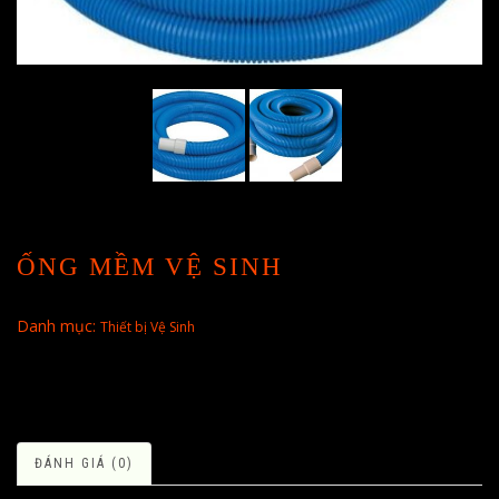
ỐNG MỀM VỆ SINH
Danh mục:
Thiết bị Vệ Sinh
ĐÁNH GIÁ (0)