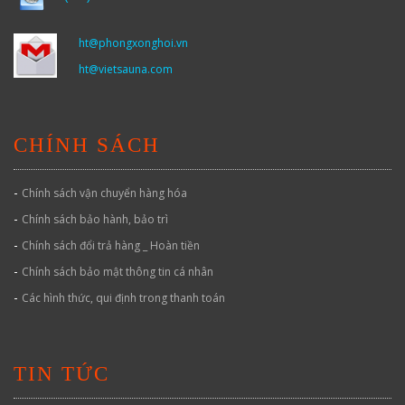
ht@phongxonghoi.vn
ht@vietsauna.com
CHÍNH SÁCH
-
Chính sách vận chuyển hàng hóa
-
Chính sách bảo hành, bảo trì
-
Chính sách đổi trả hàng _ Hoàn tiền
-
Chính sách bảo mật thông tin cá nhân
-
Các hình thức, qui định trong thanh toán
TIN TỨC