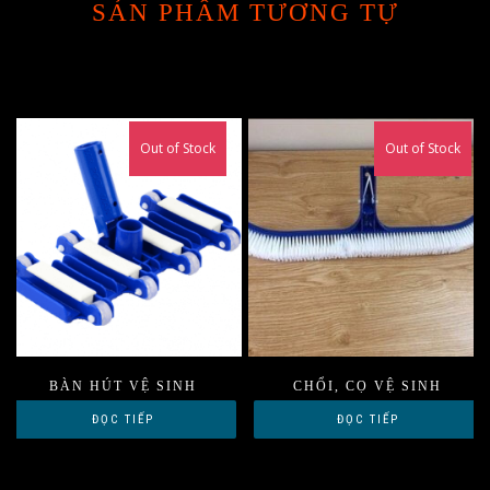
SẢN PHẨM TƯƠNG TỰ
Out of Stock
Out of Stock
BÀN HÚT VỆ SINH
CHỔI, CỌ VỆ SINH
ĐỌC TIẾP
ĐỌC TIẾP