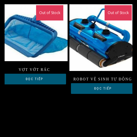
Out of Stock
Out of Stock
VỢT VỚT RÁC
ĐỌC TIẾP
ROBOT VỆ SINH TỰ ĐỘNG
ĐỌC TIẾP