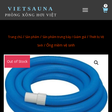
0
VIETSAUNA
TOGGLE NAVIGATION
PHÒNG XÔNG HƠI VIỆT
/
/
/
Trang chủ
Sản phẩm
Sản phẩm trưng bày / Giảm giá
Thiết bị Vệ
/ Ống mềm vệ sinh
Sinh
Out of Stock