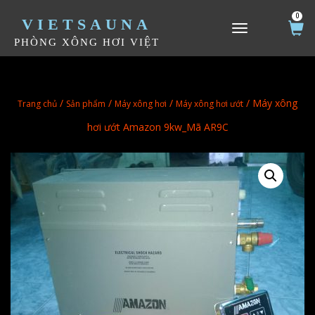
0
VIETSAUNA
TOGGLE NAVIGATION
PHÒNG XÔNG HƠI VIỆT
/
/
/
/ Máy xông
Trang chủ
Sản phẩm
Máy xông hơi
Máy xông hơi ướt
hơi ướt Amazon 9kw_Mã AR9C