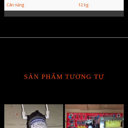
Cân nặng
12 kg
SẢN PHẨM TƯƠNG TỰ