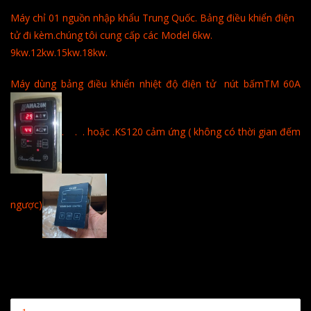
Máy chỉ 01 nguồn nhập khẩu Trung Quốc. Bảng điều khiển điện
tử đi kèm.chúng tôi cung cấp các Model 6kw.
9kw.12kw.15kw.18kw.
Máy dùng bảng điều khiển nhiệt độ điện tử nút bấmTM 60A
. . . hoặc .KS120 cảm ứng ( không có thời gian đếm
ngược)