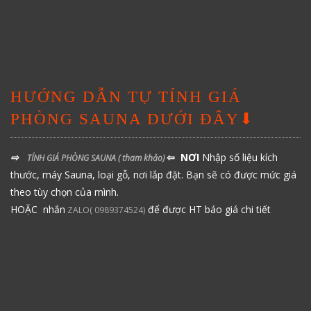
HƯỚNG DẪN TỰ TÍNH GIÁ
PHÒNG SAUNA DƯỚI ĐÂY⬇
⇨
⇦ NƠI
Nhập số liệu kích
TÍNH GIÁ PHÒNG SAUNA
( tham khảo)
thước, máy Sauna, loại gỗ, nơi lắp đặt. Bạn sẽ có được mức giá
theo tùy chọn của mình.
HOẶC nhắn
để được HT báo giá chi tiết
ZALO( 0989374524)