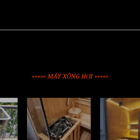
««««« MÁY XÔNG HƠI »»»»»