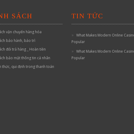
NH SÁCH
TIN TỨC
ách vận chuyển hàng hóa
What Makes Modern Online Casin
ách bảo hành, bảo trì
Popular
ách đổi trả hàng _ Hoàn tiền
What Makes Modern Online Casin
ách bảo mật thông tin cá nhân
Popular
h thức, qui định trong thanh toán