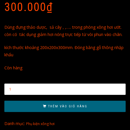
300.000
₫
Dùng đựng thảo dược, sả cây , ,….. trong phòng xông hơi ướt.
còn có tác dụng giảm hơi nóng trực tiếp từ vòi phun vào chân.
kích thước khoảng 200x200x300mm. Đóng bằng gỗ thông nhập
khẩu
Còn hàng
THÊM VÀO GIỎ HÀNG
Danh mục:
Phụ kiện xông hơi