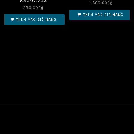
KHÔ/SAUNA
1.800.000
₫
250.000
₫
THÊM VÀO GIỎ HÀNG
THÊM VÀO GIỎ HÀNG