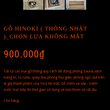
GỖ HINOKI ( THÔNG NHẬT
)_CHỌN LỰA KHÔNG MẮT
900.000
₫
Tất cả các loại gỗ thông quy cách để đóng phòng Sauna,vách
trang trí, tủ rượu, quầy Bar,phòng thư giãn, phòng ngủ..Giá trên
là giá thành phẩm của 1m2 bề mặt. Gỗ mềm và xốp , tránh
nước trực tiếp thì thời gian sử dụng và mùi thơm sẽ rất lâu.
Còn hàng