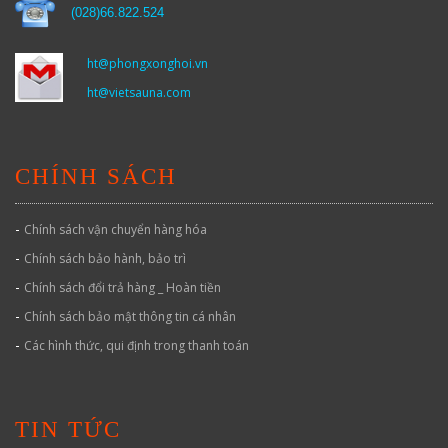
(
028)66.822.524
ht@phongxonghoi.vn
ht@vietsauna.com
CHÍNH SÁCH
-
Chính sách vận chuyển hàng hóa
-
Chính sách bảo hành, bảo trì
-
Chính sách đổi trả hàng _ Hoàn tiền
-
Chính sách bảo mật thông tin cá nhân
-
Các hình thức, qui định trong thanh toán
TIN TỨC