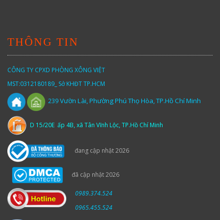
THÔNG TIN
CÔNG TY CPXD PHÒNG XÔNG VIỆT
MST:0312180189_ Sở KHĐT TP.HCM
Vườn
Lài,
Phường Phú Thọ Hòa, TP.Hồ Chí Minh
239
D 15/20E ấp 4B, xã Tân Vĩnh Lộc, TP.Hồ Chí Minh
đang cập nhật 2026
đã cập nhật 2026
0989.374.524
0965.455.524