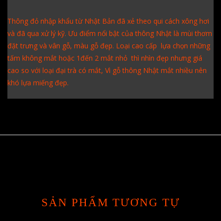
Thông đỏ nhập khẩu từ Nhật Bản đã xẻ theo qui cách xông hơi
và đã qua xử lý kỹ. Ưu điểm nổi bật của thông Nhật là mùi thơm
đặt trưng và vân gỗ, màu gỗ đẹp. Loại cao cấp lựa chọn những
tấm không mắt hoặc 1đến 2 mắt nhỏ thì nhìn đẹp nhưng giá
cao so với loại đại trà có mắt, Vì gỗ thông Nhật mắt nhiều nên
khó lựa miếng đẹp.
SẢN PHẨM TƯƠNG TỰ