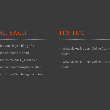
NH SÁCH
TIN TỨC
ách vận chuyển hàng hóa
What Makes Modern Online Casin
ách bảo hành, bảo trì
Popular
ách đổi trả hàng _ Hoàn tiền
What Makes Modern Online Casin
ách bảo mật thông tin cá nhân
Popular
h thức, qui định trong thanh toán