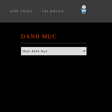
0
Ệ
GIỚI THIỆU
TÀI KHOẢN
DANH MỤC