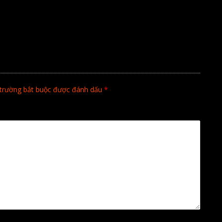
trường bắt buộc được đánh dấu
*