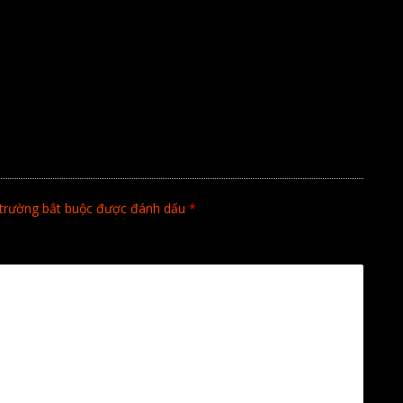
trường bắt buộc được đánh dấu
*