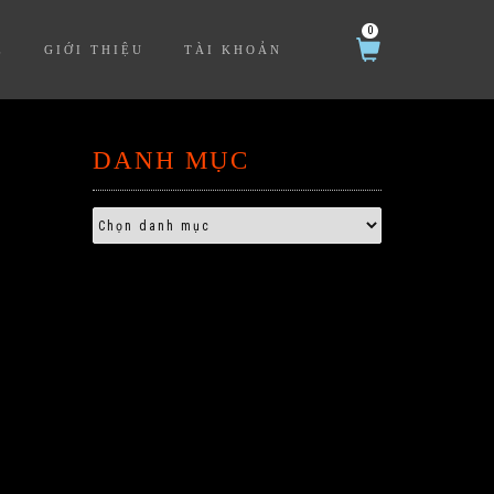
0
Ệ
GIỚI THIỆU
TÀI KHOẢN
DANH MỤC