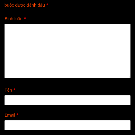
buộc được đánh dấu
*
Bình luận
*
Tên
*
Email
*