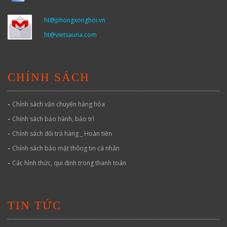
ht@phongxonghoi.vn
ht@vietsauna.com
CHÍNH SÁCH
-
Chính sách vận chuyển hàng hóa
-
Chính sách bảo hành, bảo trì
-
Chính sách đổi trả hàng _ Hoàn tiền
-
Chính sách bảo mật thông tin cá nhân
-
Các hình thức, qui định trong thanh toán
TIN TỨC