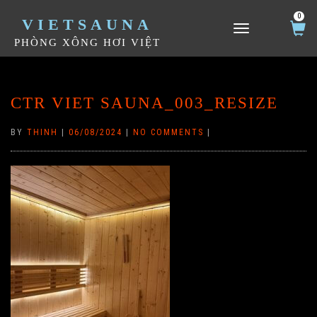
0
VIETSAUNA
TOGGLE NAVIGATION
PHÒNG XÔNG HƠI VIỆT
CTR VIET SAUNA_003_RESIZE
BY
THINH
|
06/08/2024
|
NO COMMENTS
|