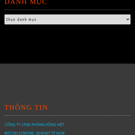
DANH MỤC
THÔNG TIN
CÔNG TY CPXD PHÒNG XÔNG VIỆT
MST:0312180189_ Sở KHĐT TP.HCM