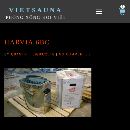
0
VIETSAUNA
TOGGLE NAVIGATION
PHÒNG XÔNG HƠI VIỆT
HARVIA 6BC
BY
QUANTRI
|
09/03/2018
|
NO COMMENTS
|