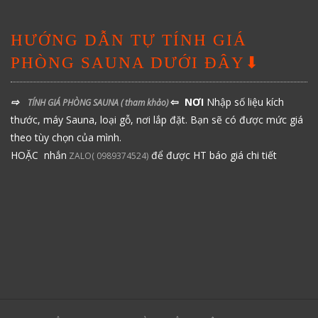
HƯỚNG DẪN TỰ TÍNH GIÁ
PHÒNG SAUNA DƯỚI ĐÂY⬇
⇨
⇦ NƠI
Nhập số liệu kích
TÍNH GIÁ PHÒNG SAUNA
( tham khảo)
thước, máy Sauna, loại gỗ, nơi lắp đặt. Bạn sẽ có được mức giá
theo tùy chọn của mình.
HOẶC nhắn
để được HT báo giá chi tiết
ZALO( 0989374524)