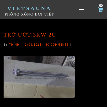
0
VIETSAUNA
TOGGLE NAVIGATION
PHÒNG XÔNG HƠI VIỆT
TRỞ ƯỚT 3KW 2U
BY
THINH
|
12/04/2024
|
NO COMMENTS
|