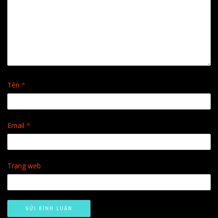
Tên
*
Email
*
Trang web