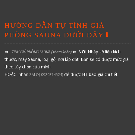
HƯỚNG DẪN TỰ TÍNH GIÁ
PHÒNG SAUNA DƯỚI ĐÂY⬇
⇨
⇦ NƠI
Nhập số liệu kích
TÍNH GIÁ PHÒNG SAUNA
( tham khảo)
thước, máy Sauna, loại gỗ, nơi lắp đặt. Bạn sẽ có được mức giá
theo tùy chọn của mình.
HOẶC nhắn
để được HT báo giá chi tiết
ZALO( 0989374524)