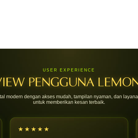
USER EXPERIENCE
VIEW PENGGUNA LEMON
tal modern dengan akses mudah, tampilan nyaman, dan layana
untuk memberikan kesan terbaik.
★★★★★