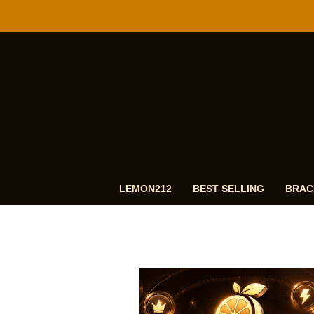
Skip to content
LEMON212
BEST SELLING
BRAC
 menu