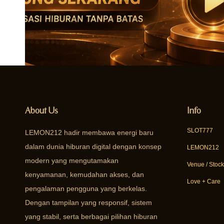
About Us
Info
SLOT777
LEMON212 hadir membawa energi baru
dalam dunia hiburan digital dengan konsep
LEMON212
modern yang mengutamakan
Venue / Stock
kenyamanan, kemudahan akses, dan
Love + Care
pengalaman pengguna yang berkelas.
Dengan tampilan yang responsif, sistem
yang stabil, serta berbagai pilihan hiburan