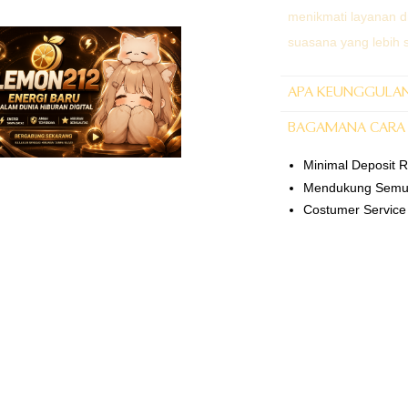
menikmati layanan d
suasana yang lebih s
APA KEUNGGULAN
BAGAMANA CARA 
Minimal Deposit R
Mendukung Semu
Costumer Service