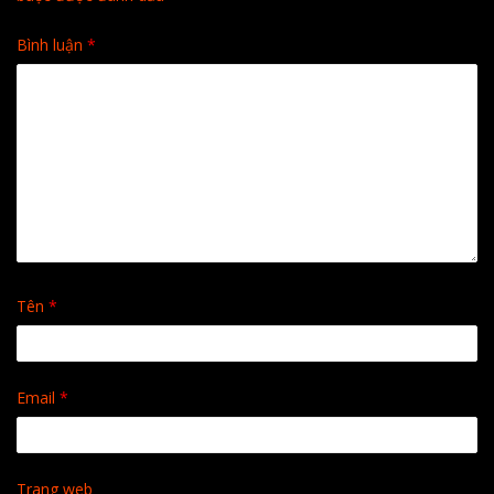
Bình luận
*
Tên
*
Email
*
Trang web