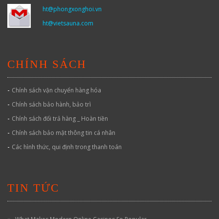
ht@phongxonghoi.vn
ht@vietsauna.com
CHÍNH SÁCH
-
Chính sách vận chuyển hàng hóa
-
Chính sách bảo hành, bảo trì
-
Chính sách đổi trả hàng _ Hoàn tiền
-
Chính sách bảo mật thông tin cá nhân
-
Các hình thức, qui định trong thanh toán
TIN TỨC