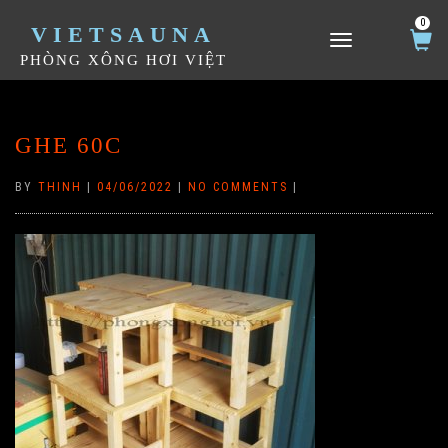
0
VIETSAUNA
TOGGLE NAVIGATION
PHÒNG XÔNG HƠI VIỆT
GHE 60C
BY
THINH
|
04/06/2022
|
NO COMMENTS
|