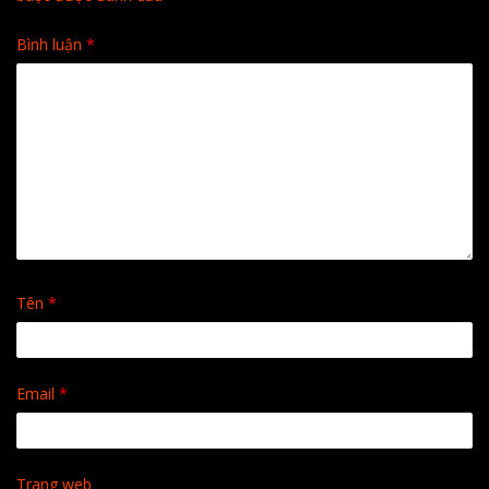
Bình luận
*
Tên
*
Email
*
Trang web