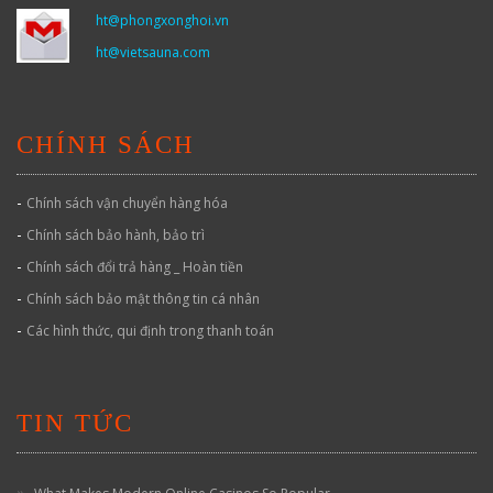
ht@phongxonghoi.vn
ht@vietsauna.com
CHÍNH SÁCH
-
Chính sách vận chuyển hàng hóa
-
Chính sách bảo hành, bảo trì
-
Chính sách đổi trả hàng _ Hoàn tiền
-
Chính sách bảo mật thông tin cá nhân
-
Các hình thức, qui định trong thanh toán
TIN TỨC