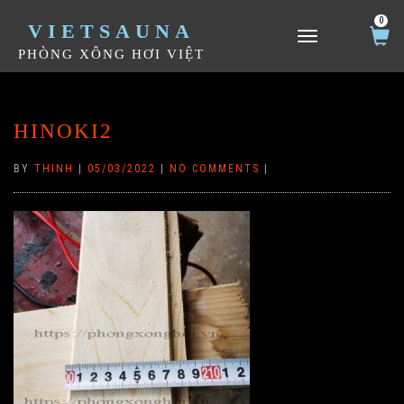
0
VIETSAUNA
TOGGLE NAVIGATION
PHÒNG XÔNG HƠI VIỆT
HINOKI2
BY
THINH
|
05/03/2022
|
NO COMMENTS
|