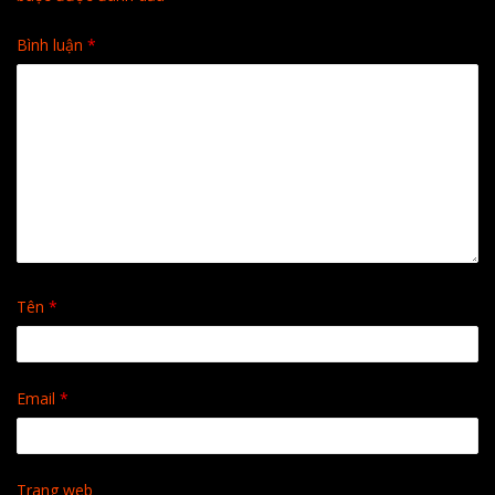
Bình luận
*
Tên
*
Email
*
Trang web