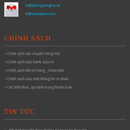
ht@phongxonghoi.vn
ht@vietsauna.com
CHÍNH SÁCH
-
Chính sách vận chuyển hàng hóa
-
Chính sách bảo hành, bảo trì
-
Chính sách đổi trả hàng _ Hoàn tiền
-
Chính sách bảo mật thông tin cá nhân
-
Các hình thức, qui định trong thanh toán
TIN TỨC