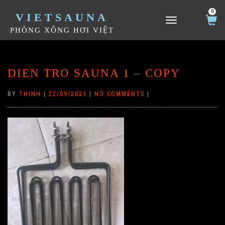
0
VIETSAUNA
TOGGLE NAVIGATION
PHÒNG XÔNG HƠI VIỆT
DIEN TRO SAUNA 1 – COPY
BY
THINH
|
22/09/2021
|
NO COMMENTS
|