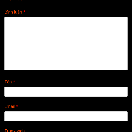
Bình luận
*
Tên
*
Email
*
Trang web