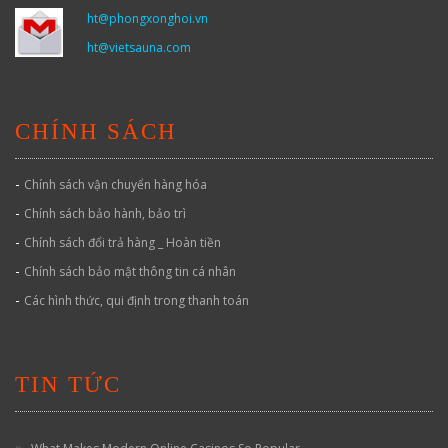
ht@phongxonghoi.vn
ht@vietsauna.com
CHÍNH SÁCH
-
Chính sách vận chuyển hàng hóa
-
Chính sách bảo hành, bảo trì
-
Chính sách đổi trả hàng _ Hoàn tiền
-
Chính sách bảo mật thông tin cá nhân
-
Các hình thức, qui định trong thanh toán
TIN TỨC