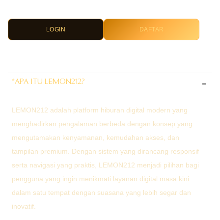
LOGIN
DAFTAR
*APA ITU LEMON212?
LEMON212 adalah platform hiburan digital modern yang
menghadirkan pengalaman berbeda dengan konsep yang
mengutamakan kenyamanan, kemudahan akses, dan
tampilan premium. Dengan sistem yang dirancang responsif
serta navigasi yang praktis, LEMON212 menjadi pilihan bagi
pengguna yang ingin menikmati layanan digital masa kini
dalam satu tempat dengan suasana yang lebih segar dan
inovatif.