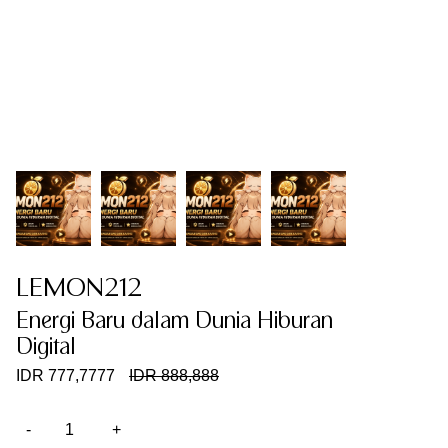
how menu
how menu
how menu
LEMON212
Energi Baru dalam Dunia Hiburan
Digital
Regular price
IDR 777,7777
IDR 888,888