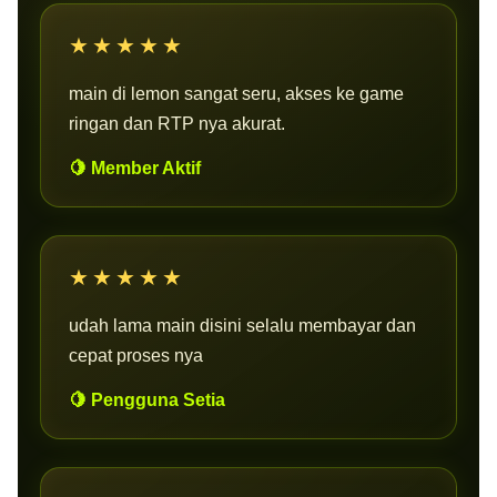
★★★★★
main di lemon sangat seru, akses ke game
ringan dan RTP nya akurat.
🍋 Member Aktif
★★★★★
udah lama main disini selalu membayar dan
cepat proses nya
🍋 Pengguna Setia