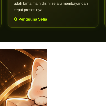
udah lama main disini selalu membayar dan
cepat proses nya
🍋 Pengguna Setia