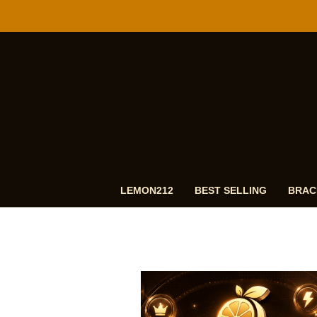
Skip to content
LEMON212
BEST SELLING
BRAC
 menu