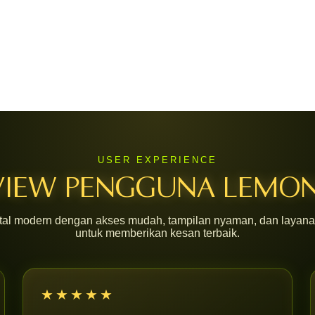
USER EXPERIENCE
VIEW PENGGUNA LEMON
tal modern dengan akses mudah, tampilan nyaman, dan layana
untuk memberikan kesan terbaik.
★★★★★