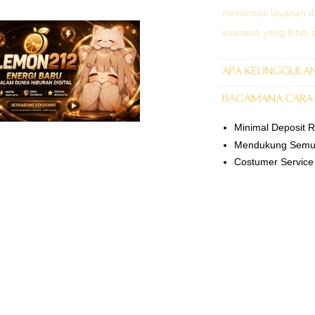
menikmati layanan d
suasana yang lebih s
APA KEUNGGULAN
BAGAMANA CARA 
Minimal Deposit R
Mendukung Semu
Costumer Service