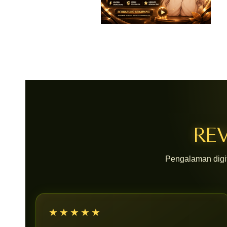
RE
Pengalaman digi
★★★★★