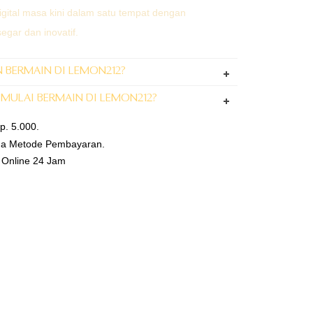
igital masa kini dalam satu tempat dengan
egar dan inovatif.
 BERMAIN DI LEMON212?
MULAI BERMAIN DI LEMON212?
p. 5.000.
a Metode Pembayaran.
 Online 24 Jam