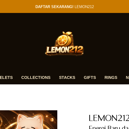
DAFTAR SEKARANG!
LEMON212
ELETS
COLLECTIONS
STACKS
GIFTS
RINGS
N
LEMON21