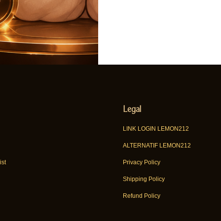
Legal
LINK LOGIN LEMON212
ALTERNATIF LEMON212
ist
Privacy Policy
Shipping Policy
Refund Policy