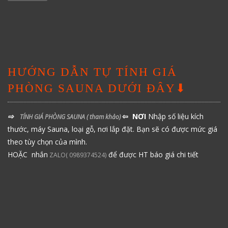
HƯỚNG DẪN TỰ TÍNH GIÁ
PHÒNG SAUNA DƯỚI ĐÂY⬇
⇨
⇦ NƠI
Nhập số liệu kích
TÍNH GIÁ PHÒNG SAUNA
( tham khảo)
thước, máy Sauna, loại gỗ, nơi lắp đặt. Bạn sẽ có được mức giá
theo tùy chọn của mình.
HOẶC nhắn
để được HT báo giá chi tiết
ZALO( 0989374524)