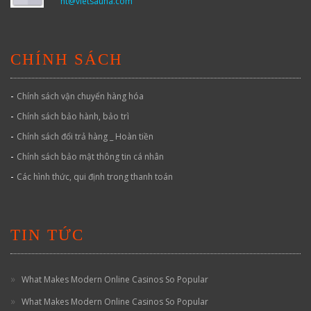
ht@vietsauna.com
CHÍNH SÁCH
-
Chính sách vận chuyển hàng hóa
-
Chính sách bảo hành, bảo trì
-
Chính sách đổi trả hàng _ Hoàn tiền
-
Chính sách bảo mật thông tin cá nhân
-
Các hình thức, qui định trong thanh toán
TIN TỨC
What Makes Modern Online Casinos So Popular
What Makes Modern Online Casinos So Popular