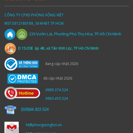
CÔNG TY CPXD PHÒNG XÔNG VIỆT
MST:0312180189_ Sở KHĐT TP.HCM
Vườn
Lài,
Phường Phú Thọ Hòa, TP.Hồ Chí Minh
239
D 15/20E ấp 4B, xã Tân Vĩnh Lộc, TP.Hồ Chí Minh
đang cập nhật 2026
đã cập nhật 2026
0989.374.524
0965.455.524
(
028)66.822.524
ht@phongxonghoi.vn