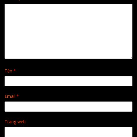
Tên
*
Email
*
Trang web