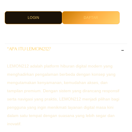
LOGIN
DAFTAR
*APA ITU LEMON212?
LEMON212 adalah platform hiburan digital modern yang
menghadirkan pengalaman berbeda dengan konsep yang
mengutamakan kenyamanan, kemudahan akses, dan
tampilan premium. Dengan sistem yang dirancang responsif
serta navigasi yang praktis, LEMON212 menjadi pilihan bagi
pengguna yang ingin menikmati layanan digital masa kini
dalam satu tempat dengan suasana yang lebih segar dan
inovatif.