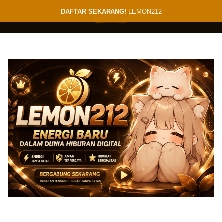
Skip to content
DAFTAR SEKARANG!
LEMON212
Search
Account
how menu
how menu
how menu