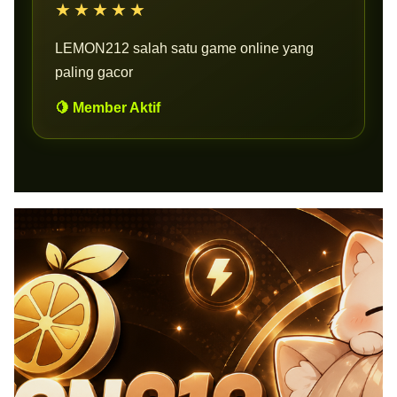
★★★★★
LEMON212 salah satu game online yang
paling gacor
🍋 Member Aktif