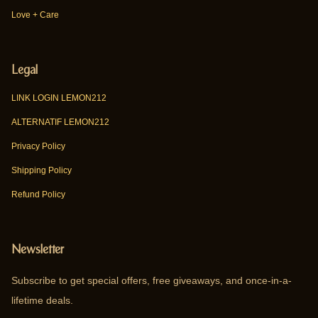
Love + Care
Legal
LINK LOGIN LEMON212
ALTERNATIF LEMON212
Privacy Policy
Shipping Policy
Refund Policy
Newsletter
Subscribe to get special offers, free giveaways, and once-in-a-
lifetime deals.