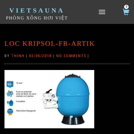
0
VIETSAUNA
TOGGLE NAVIGATION
PHÒNG XÔNG HƠI VIỆT
LOC KRIPSOL-FR-ARTIK
BY
THINH
|
03/06/2018
|
NO COMMENTS
|