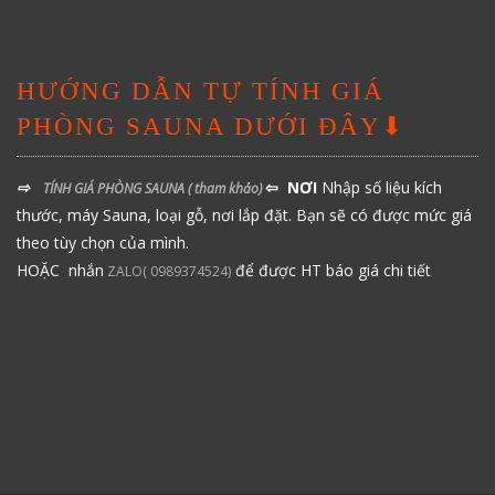
HƯỚNG DẪN TỰ TÍNH GIÁ
PHÒNG SAUNA DƯỚI ĐÂY⬇
⇨
⇦ NƠI
Nhập số liệu kích
TÍNH GIÁ PHÒNG SAUNA
( tham khảo)
thước, máy Sauna, loại gỗ, nơi lắp đặt. Bạn sẽ có được mức giá
theo tùy chọn của mình.
HOẶC nhắn
để được HT báo giá chi tiết
ZALO( 0989374524)