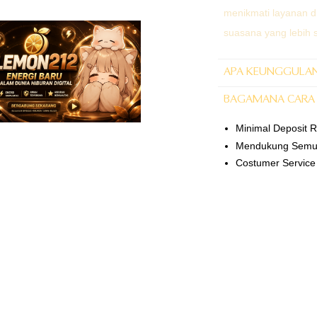
menikmati layanan d
suasana yang lebih s
APA KEUNGGULAN
BAGAMANA CARA 
Minimal Deposit R
Mendukung Semu
Costumer Service