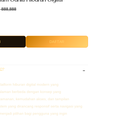
lam Dunia Hiburan Digital
ular price
 888,888
N
DAFTAR
2?
tform hiburan digital modern yang
laman berbeda dengan konsep yang
amanan, kemudahan akses, dan tampilan
tem yang dirancang responsif serta navigasi yang
enjadi pilihan bagi pengguna yang ingin