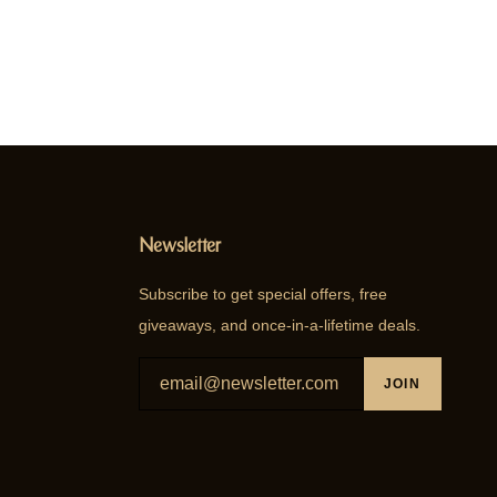
Newsletter
Subscribe to get special offers, free
giveaways, and once-in-a-lifetime deals.
JOIN