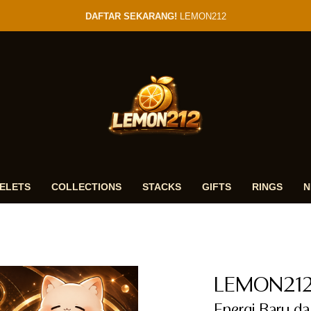
DAFTAR SEKARANG!
LEMON212
ELETS
COLLECTIONS
STACKS
GIFTS
RINGS
N
LEMON21