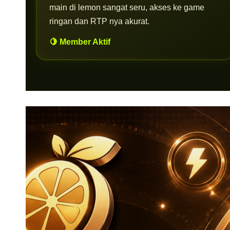
main di lemon sangat seru, akses ke game
ringan dan RTP nya akurat.
🍋 Member Aktif