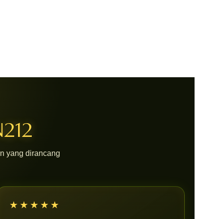
212
n yang dirancang
★★★★★