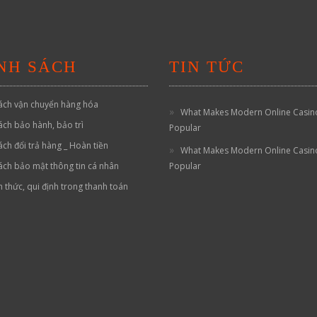
NH SÁCH
TIN TỨC
ách vận chuyển hàng hóa
What Makes Modern Online Casin
ách bảo hành, bảo trì
Popular
ách đổi trả hàng _ Hoàn tiền
What Makes Modern Online Casin
ách bảo mật thông tin cá nhân
Popular
h thức, qui định trong thanh toán