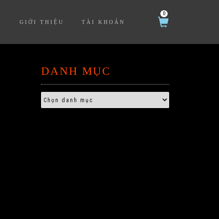
0
Ệ
GIỚI THIỆU
TÀI KHOẢN
DANH MỤC