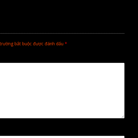
trường bắt buộc được đánh dấu
*