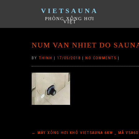
VIETSAUNA
PHÒNG XÔNG HƠI
VIỆT
NUM VAN NHIET DO SAUN
BY
THINH
|
17/05/2018
|
NO COMMENTS
|
Điều
←
MÁY XÔNG HƠI KHÔ VIETSAUNA 6KW _ MÃ VSA60