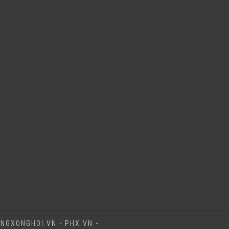
NGXONGHOI.VN - PHX.VN -