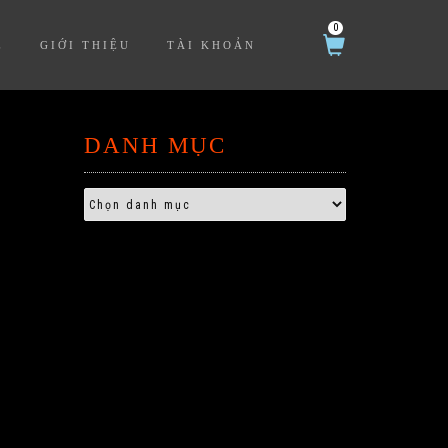
0
Ệ
GIỚI THIỆU
TÀI KHOẢN
DANH MỤC