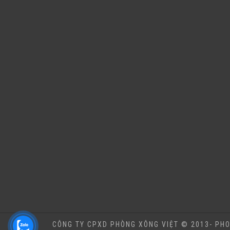
CÔNG TY CPXD PHÒNG XÔNG VIỆT © 2013- PHO