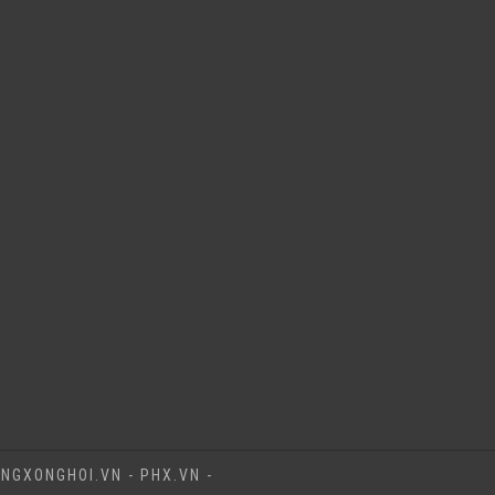
NGXONGHOI.VN - PHX.VN -