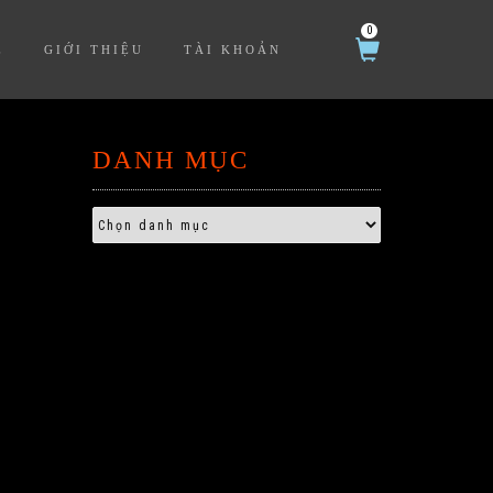
0
Ệ
GIỚI THIỆU
TÀI KHOẢN
DANH MỤC