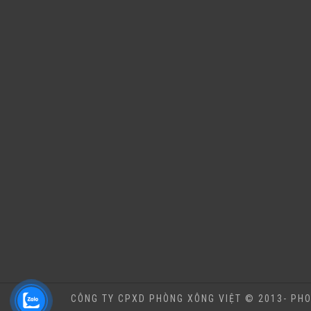
CÔNG TY CPXD PHÒNG XÔNG VIỆT © 2013- PHO