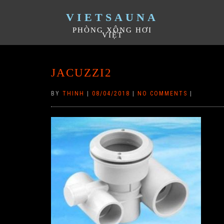
VIETSAUNA
PHÒNG XÔNG HƠI
VIỆT
JACUZZI2
BY
THINH
|
08/04/2018
|
NO COMMENTS
|