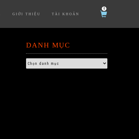
0
Ệ
GIỚI THIỆU
TÀI KHOẢN
DANH MỤC