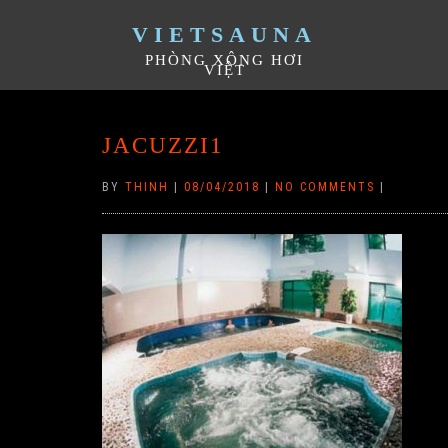
VIETSAUNA
PHÒNG XÔNG HƠI
VIỆT
JACUZZI1
BY
THINH
|
08/04/2018
|
NO COMMENTS
|