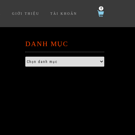
0
Ệ
GIỚI THIỆU
TÀI KHOẢN
DANH MỤC