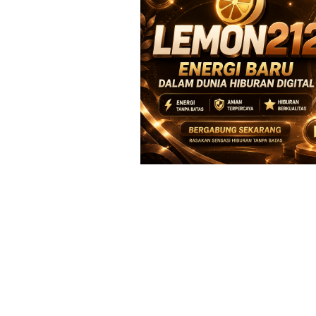
 menu
 menu
 menu
 menu
 menu