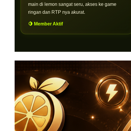
main di lemon sangat seru, akses ke game
ringan dan RTP nya akurat.
🍋 Member Aktif