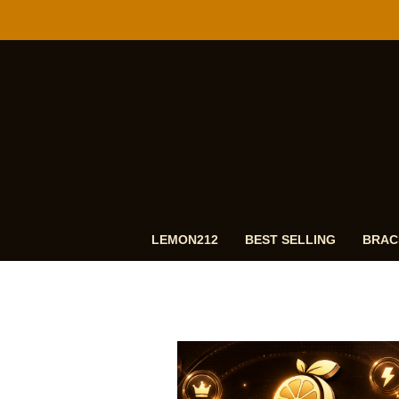
Skip to content
LEMON212
BEST SELLING
BRAC
 menu