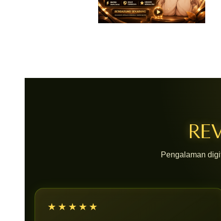
RE
Pengalaman digi
★★★★★