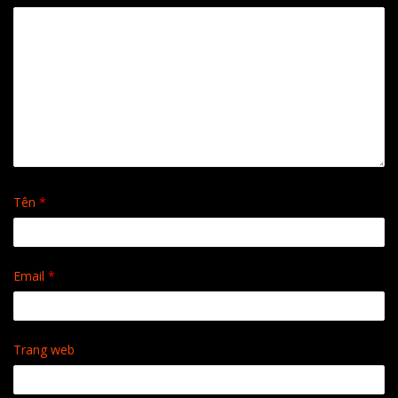
Tên
*
Email
*
Trang web