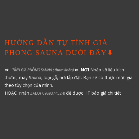
HƯỚNG DẪN TỰ TÍNH GIÁ
PHÒNG SAUNA DƯỚI ĐÂY⬇
⇨
⇦ NƠI
Nhập số liệu kích
TÍNH GIÁ PHÒNG SAUNA
( tham khảo)
thước, máy Sauna, loại gỗ, nơi lắp đặt. Bạn sẽ có được mức giá
theo tùy chọn của mình.
HOẶC nhắn
để được HT báo giá chi tiết
ZALO( 0989374524)