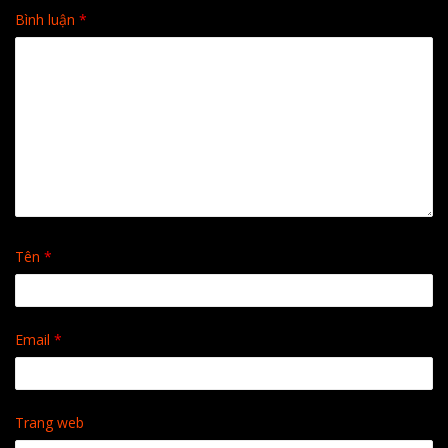
Bình luận
*
Tên
*
Email
*
Trang web