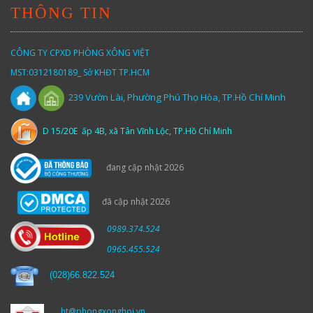
THÔNG TIN
CÔNG TY CPXD PHÒNG XÔNG VIỆT
MST:0312180189_ Sở KHĐT TP.HCM
Vườn
Lài,
Phường Phú Thọ Hòa, TP.Hồ Chí Minh
239
D 15/20E ấp 4B, xã Tân Vĩnh Lộc, TP.Hồ Chí Minh
đang cập nhật 2026
đã cập nhật 2026
0989.374.524
0965.455.524
(
028)66.822.524
ht@phongxonghoi.vn