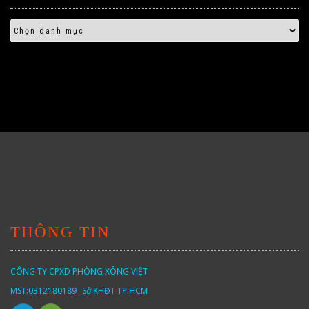
THÔNG TIN
CÔNG TY CPXD PHÒNG XÔNG VIỆT
MST:0312180189_ Sở KHĐT TP.HCM