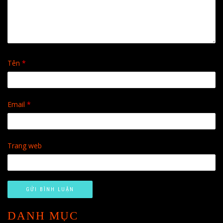
Tên
*
Email
*
Trang web
DANH MỤC