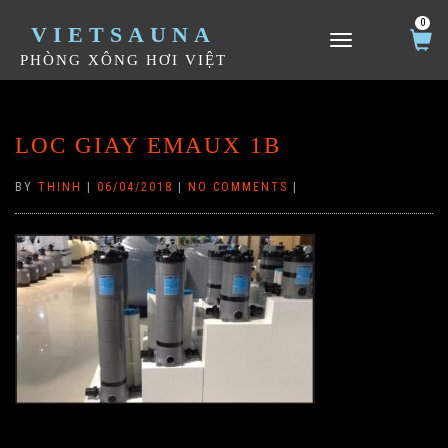
0
VIETSAUNA
TOGGLE NAVIGATION
PHÒNG XÔNG HƠI VIỆT
LOC GIAY EMAUX 1B
BY
THINH
|
06/04/2018
|
NO COMMENTS
|