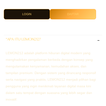
LOGIN
DAFTAR
*APA ITU LEMON212?
LEMON212 adalah platform hiburan digital modern yang
menghadirkan pengalaman berbeda dengan konsep yang
mengutamakan kenyamanan, kemudahan akses, dan
tampilan premium. Dengan sistem yang dirancang responsif
serta navigasi yang praktis, LEMON212 menjadi pilihan bagi
pengguna yang ingin menikmati layanan digital masa kini
dalam satu tempat dengan suasana yang lebih segar dan
inovatif.