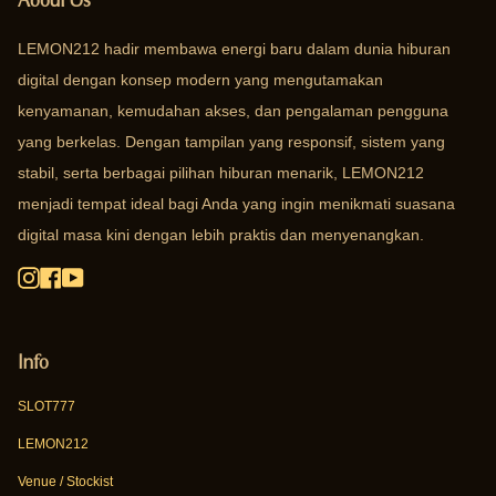
About Us
LEMON212 hadir membawa energi baru dalam dunia hiburan
digital dengan konsep modern yang mengutamakan
kenyamanan, kemudahan akses, dan pengalaman pengguna
yang berkelas. Dengan tampilan yang responsif, sistem yang
stabil, serta berbagai pilihan hiburan menarik, LEMON212
menjadi tempat ideal bagi Anda yang ingin menikmati suasana
digital masa kini dengan lebih praktis dan menyenangkan.
Instagram
Facebook
YouTube
Info
SLOT777
LEMON212
Venue / Stockist